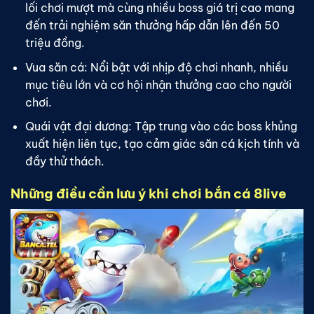
lối chơi mượt mà cùng nhiều boss giá trị cao mang
đến trải nghiệm săn thưởng hấp dẫn lên đến 50
triệu đồng.
Vua săn cá: Nổi bật với nhịp độ chơi nhanh, nhiều
mục tiêu lớn và cơ hội nhận thưởng cao cho người
chơi.
Quái vật đại dương: Tập trung vào các boss khủng
xuất hiện liên tục, tạo cảm giác săn cá kịch tính và
đầy thử thách.
Những điều cần lưu ý khi chơi bắn cá 8live