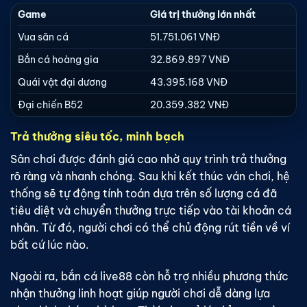
Game
Giá trị thưởng lớn nhất
Vua săn cá
51.751.061 VNĐ
Bắn cá hoàng gia
32.869.897 VNĐ
Quái vật đại dương
43.395.168 VNĐ
Đại chiến B52
20.359.382 VNĐ
Trả thưởng siêu tốc, minh bạch
Sân chơi được đánh giá cao nhờ quy trình trả thưởng
rõ ràng và nhanh chóng. Sau khi kết thúc ván chơi, hệ
thống sẽ tự động tính toán dựa trên số lượng cá đã
tiêu diệt và chuyển thưởng trực tiếp vào tài khoản cá
nhân. Từ đó, người chơi có thể chủ động rút tiền về ví
bất cứ lúc nào.
Ngoài ra, bắn cá live88 còn hỗ trợ nhiều phương thức
nhận thưởng linh hoạt giúp người chơi dễ dàng lựa