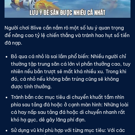
Người chơi 8live cần nắm rõ một số lưu ý quan trọng
để nâng cao tỷ lệ chiến thắng và tránh hao hụt số tiền
đã nạp.
Bỏ qua cá nhỏ là sai lầm phổ biến: Nhiều người chỉ
thường tập trung săn cá lớn vì phần thưởng cao, tuy
nhiên nếu bắn trượt sẽ mất khá nhiều xu. Trong khi
đó, cá nhỏ nếu không bắn trúng cũng sẽ không
được tính thưởng.
Tránh bắn các mục tiêu di chuyển khuất tầm nhìn
phía sau tảng đá hoặc ở cạnh màn hình: Những loài
cá hay nấp sau tảng đá hoặc di chuyển nhanh rất
khó hạ gục, dê gây lãng phí đạn.
Sử dụng vũ khí phù hợp với từng mục tiêu: Với các