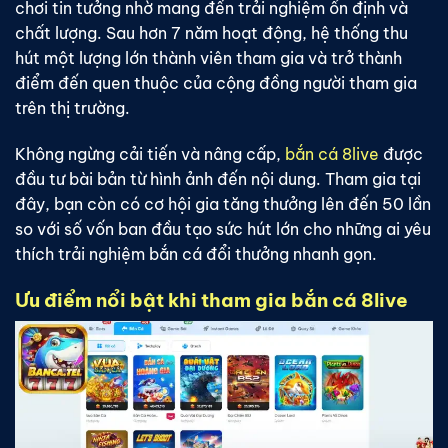
chơi tin tưởng nhờ mang đến trải nghiệm ổn định và
chất lượng. Sau hơn 7 năm hoạt động, hệ thống thu
hút một lượng lớn thành viên tham gia và trở thành
điểm đến quen thuộc của cộng đồng người tham gia
trên thị trường.
Không ngừng cải tiến và nâng cấp,
bắn cá 8live
được
đầu tư bài bản từ hình ảnh đến nội dung. Tham gia tại
đây, bạn còn có cơ hội gia tăng thưởng lên đến 50 lần
so với số vốn ban đầu tạo sức hút lớn cho những ai yêu
thích trải nghiệm bắn cá đổi thưởng nhanh gọn.
Ưu điểm nổi bật khi tham gia bắn cá 8live