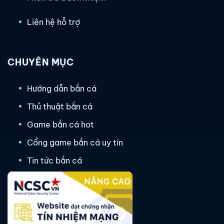
Liên hệ hỗ trợ
CHUYÊN MỤC
Hướng dẫn bắn cá
Thủ thuật bắn cá
Game bắn cá hot
Cổng game bắn cá uy tín
Tin tức bắn cá