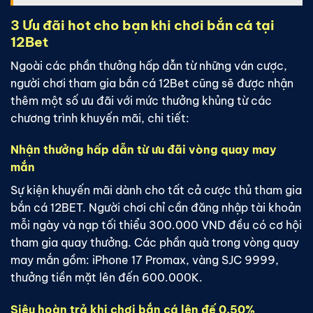
3 Ưu đãi hot cho bạn khi chơi bắn cá tại
12Bet
Ngoài các phần thưởng hấp dẫn từ những ván cược,
người chơi tham gia bắn cá 12Bet cũng sẽ được nhận
thêm một số ưu đãi với mức thưởng khủng từ các
chương trình khuyến mãi, chi tiết:
Nhận thưởng hấp dẫn từ ưu đãi vòng quay may
mắn
Sự kiện khuyến mãi dành cho tất cả cược thủ tham gia
bắn cá 12BET. Người chơi chỉ cần đăng nhập tài khoản
mỗi ngày và nạp tối thiểu 300.000 VND đều có cơ hội
tham gia quay thưởng. Các phần quà trong vòng quay
may mắn gồm: iPhone 17 Promax, vàng SJC 9999,
thưởng tiền mặt lên đến 600.000K.
Siêu hoàn trả khi chơi bắn cá lên đế 0.50%