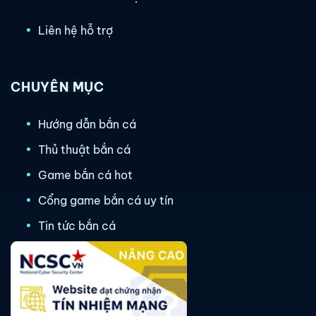
Liên hệ hỗ trợ
CHUYÊN MỤC
Hướng dẫn bắn cá
Thủ thuật bắn cá
Game bắn cá hot
Cổng game bắn cá uy tín
Tin tức bắn cá