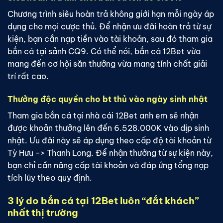
Chương trình siêu hoàn trả không giới hạn mỗi ngày áp
dụng cho mọi cược thủ. Để nhận ưu đãi hoàn trả từ sự
kiện, bạn cần nạp tiền vào tài khoản, sau đó tham gia
bắn cá tại sảnh CQ9. Có thể nói, bắn cá 12Bet vừa
mang đến cơ hội săn thưởng vừa mang tính chất giải
trí rất cao.
Thưởng độc quyền cho bt thủ vào ngày sinh nhật
Tham gia bắn cá tại nhà cái 12Bet anh em sẽ nhận
được khoản thưởng lên đến 6.528.000K vào dịp sinh
nhật. Ưu đãi này sẽ áp dụng theo cấp độ tài khoản từ
Tỳ Hưu -> Thanh Long. Để nhận thưởng từ sự kiện này,
bạn chỉ cần nâng cấp tài khoản và đáp ứng tổng nạp
tích lũy theo quy định.
3 lý do bắn cá tại 12Bet luôn “đắt khách”
nhất thị trường