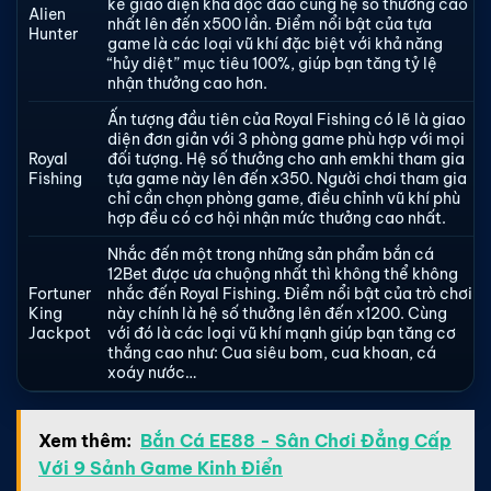
kế giao diện khá độc đáo cùng hệ số thưởng cao
Alien
nhất lên đến x500 lần. Điểm nổi bật của tựa
Hunter
game là các loại vũ khí đặc biệt với khả năng
“hủy diệt” mục tiêu 100%, giúp bạn tăng tỷ lệ
nhận thưởng cao hơn.
Ấn tượng đầu tiên của Royal Fishing có lẽ là giao
diện đơn giản với 3 phòng game phù hợp với mọi
Royal
đối tượng. Hệ số thưởng cho anh emkhi tham gia
Fishing
tựa game này lên đến x350. Người chơi tham gia
chỉ cần chọn phòng game, điều chỉnh vũ khí phù
hợp đều có cơ hội nhận mức thưởng cao nhất.
Nhắc đến một trong những sản phẩm bắn cá
12Bet được ưa chuộng nhất thì không thể không
Fortuner
nhắc đến Royal Fishing. Điểm nổi bật của trò chơi
King
này chính là hệ số thưởng lên đến x1200. Cùng
Jackpot
với đó là các loại vũ khí mạnh giúp bạn tăng cơ
thắng cao như: Cua siêu bom, cua khoan, cá
xoáy nước…
Xem thêm:
Bắn Cá EE88 - Sân Chơi Đẳng Cấp
Với 9 Sảnh Game Kinh Điển