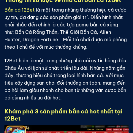
Bắn cá 12Bet
là một trong những thương hiệu cá cược
uy tín, đa dạng các sản phẩm giải trí. Điển hình nhất
phải nhắc đến chính là các tựa game bắn cá xèng
như: Bắn Cá Rồng Thần, Thế Giới Bắn Cá, Alien
Hunter, Dragon Fortune… Mỗi trò chơi được mô phỏng
theo 1 chủ đề với mức thưởng khủng.
12Bet hiện là một trong những nhà cái uy tín hàng đầu
Châu Âu với lịch sử phát triển lâu dài. Những năm gần
đây, thương hiệu chú trọng loại hình bắn cá. Với mục
tiêu xây dựng sân chơi đổi thưởng an toàn, mang đến
cơ hội làm giàu nhanh cho bạn từ những ván cược bắn
cá cùng nhiều ưu đãi hot.
Khám phá 3 sản phẩm bắn cá hot nhất tại
12Bet