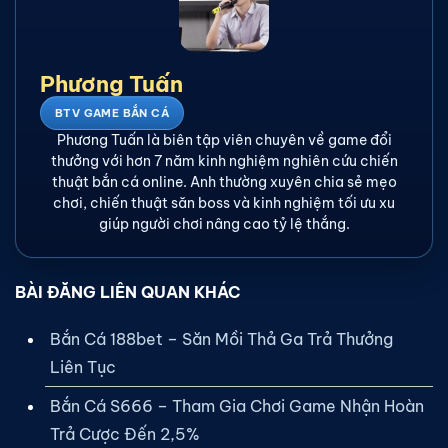
Phương Tuấn
Phương Tuấn là biên tập viên chuyên về game đổi
thưởng với hơn 7 năm kinh nghiệm nghiên cứu chiến
thuật bắn cá online. Anh thường xuyên chia sẻ mẹo
chơi, chiến thuật săn boss và kinh nghiệm tối ưu xu
giúp người chơi nâng cao tỷ lệ thắng.
BÀI ĐĂNG LIÊN QUAN KHÁC
Bắn Cá 188bet – Săn Mồi Thả Ga Trả Thưởng
Liên Tục
Bắn Cá S666 – Tham Gia Chơi Game Nhận Hoàn
Trả Cược Đến 2,5%