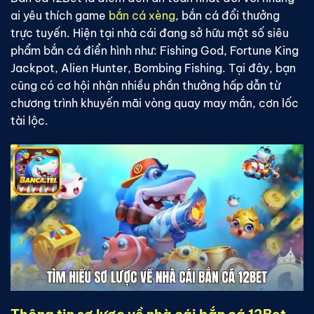
ai yêu thích game
bắn cá xèng
, bắn cá đổi thưởng
trực tuyến. Hiện tại nhà cái đang sở hữu một số siêu
phẩm bắn cá điển hình như: Fishing God, Fortune King
Jackpot, Alien Hunter, Bombing Fishing. Tại đây, bạn
cũng có cơ hội nhận nhiều phần thưởng hấp dẫn từ
chương trình khuyến mãi vòng quay may mắn, cơn lốc
tài lộc.
Thông tin sơ lược về nhà cái bắn cá 12Bet